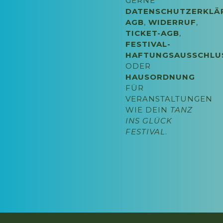
GERNE
DATENSCHUTZERKLÄ
AGB
,
WIDERRUF
,
TICKET-AGB
,
FESTIVAL-
HAFTUNGSAUSSCHLU
ODER
HAUSORDNUNG
FÜR
VERANSTALTUNGEN
WIE DEIN
TANZ
INS GLÜCK
FESTIVAL
.