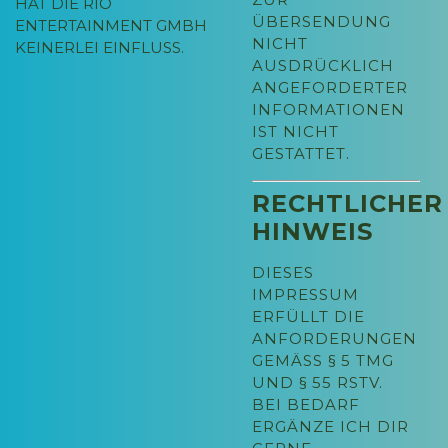
HAT DIE RIO
ÜBERSENDUNG
ENTERTAINMENT GMBH
NICHT
KEINERLEI EINFLUSS.
AUSDRÜCKLICH
ANGEFORDERTER
INFORMATIONEN
IST NICHT
GESTATTET.
RECHTLICHER
HINWEIS
DIESES
IMPRESSUM
ERFÜLLT DIE
ANFORDERUNGEN
GEMÄSS § 5 TMG U
ND § 55 RSTV.
BEI BEDARF
ERGÄNZE ICH DIR